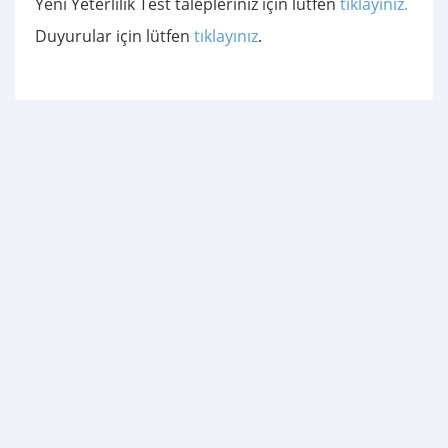
Yeni Yeterlilik Test talepleriniz için lütfen
tıklayınız.
Duyurular için lütfen
tıklayınız
.